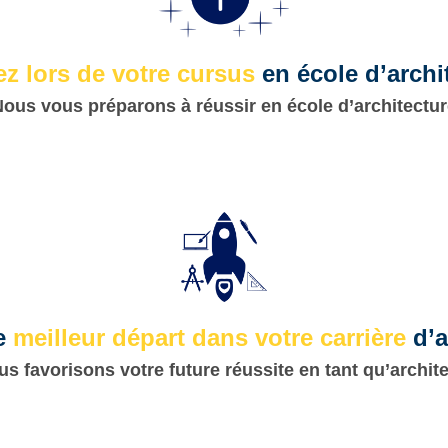
ez lors de votre cursus
en école d’archi
ous vous préparons à réussir en école d’architectu
le
meilleur départ dans votre carrière
d’a
s favorisons votre future réussite en tant qu’archit