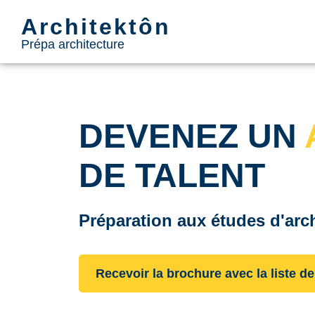
Architektôn
Prépa architecture
DEVENEZ UN
DE TALENT
Préparation aux études d'arc
Recevoir la brochure avec la liste d