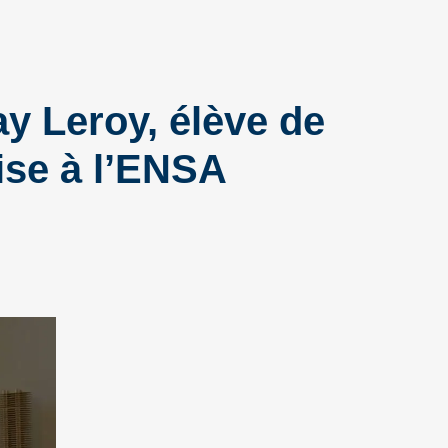
y Leroy, élève de
ise à l’ENSA