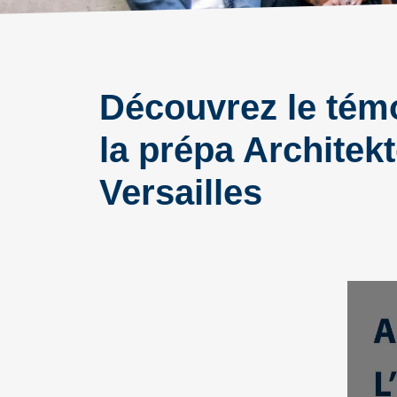
Découvrez le tém
la prépa Architek
Versailles