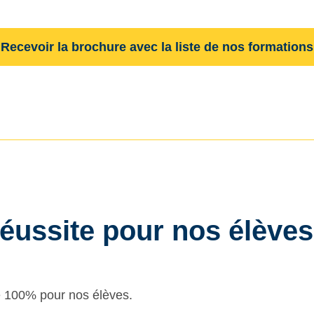
Recevoir la brochure avec la liste de nos formations
éussite pour nos élèves
e 100% pour nos élèves.