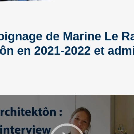
oignage de Marine Le Ra
tôn en 2021-2022 et adm