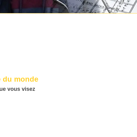
re du monde
que vous visez