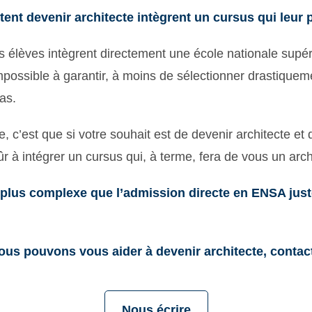
ent devenir architecte intègrent un cursus qui leur p
 élèves intègrent directement une école nationale supéri
possible à garantir, à moins de sélectionner drastiqueme
as.
c’est que si votre souhait est de devenir architecte et
 à intégrer un cursus qui, à terme, fera de vous un arch
 plus complexe que l’admission directe en ENSA juste
nous pouvons vous aider à devenir architecte, contac
Nous écrire