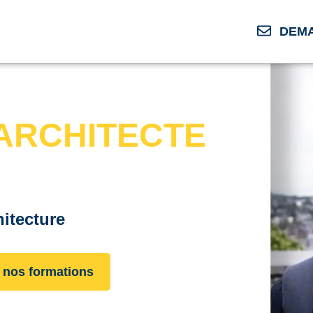
DEMA
ARCHITECTE
hitecture
e nos formations