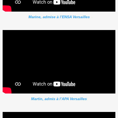
Marine, admise à l’ENSA Versailles
Martin, admis à l’APA Versailles