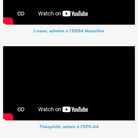
Loane, admise à l’ENSA Versailles
Théophile, admis à l’EPS-AA