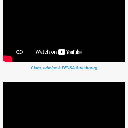
Clara, admise à l’ENSA Strasbourg