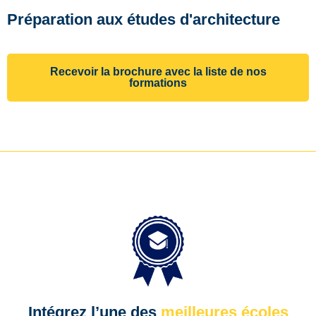
Préparation aux études d'architecture
Recevoir la brochure avec la liste de nos
formations
Intégrez l’une des
meilleures écoles