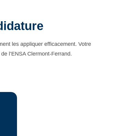
didature
ment les appliquer efficacement. Votre
ry de l’ENSA Clermont-Ferrand.