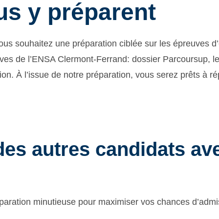
us y préparent
Vous souhaitez une préparation ciblée sur les épreuves d
es de l’ENSA Clermont-Ferrand: dossier Parcoursup, le
on. À l’issue de notre préparation, vous serez prêts à ré
es autres candidats ave
éparation minutieuse pour maximiser vos chances d’adm