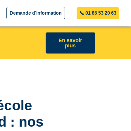
Demande d’information
📞 01 85 53 20 63
En savoir
plus
école
d : nos