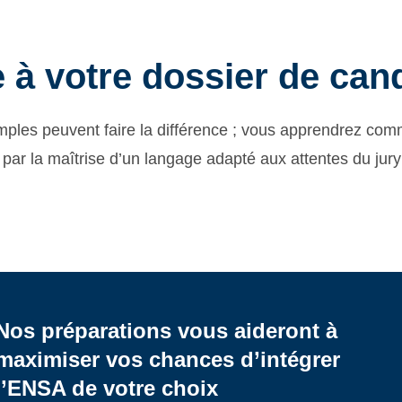
e à votre dossier de can
imples peuvent faire la différence ; vous apprendrez com
 par la maîtrise d’un langage adapté aux attentes du ju
Nos préparations vous aideront à
maximiser vos chances d’intégrer
l’ENSA de votre choix