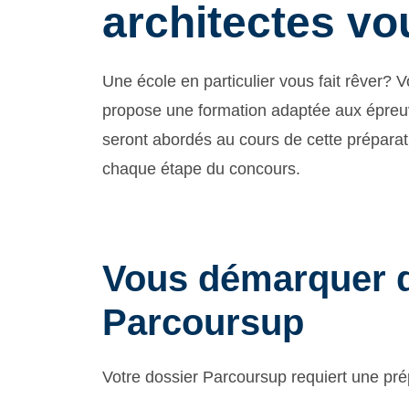
architectes vo
Une école en particulier vous fait rêver? 
propose une formation adaptée aux épreuv
seront abordés au cours de cette préparati
chaque étape du concours.
Vous démarquer d
Parcoursup
Votre dossier Parcoursup requiert une pr