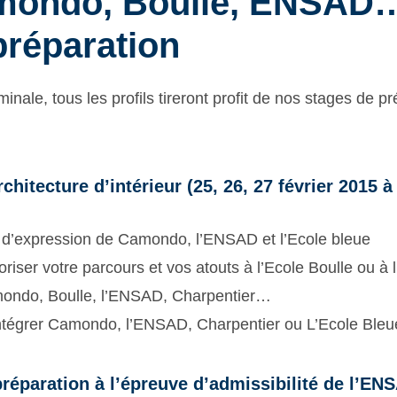
mondo, Boulle, ENSAD…) 
préparation
nale, tous les profils tireront profit de nos stages de p
hitecture d’intérieur (25, 26, 27 février 2015 à
et d’expression de Camondo, l’ENSAD et l’Ecole bleue
oriser votre parcours et vos atouts à l’Ecole Boulle ou 
amondo, Boulle, l’ENSAD, Charpentier…
 intégrer Camondo, l’ENSAD, Charpentier ou L’Ecole Bleu
éparation à l’épreuve d’admissibilité de l’ENS