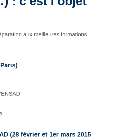
: c’est l’objet
réparation aux meilleures formations
 Paris)
à l’ENSAD
e
AD (28 février et 1er mars 2015