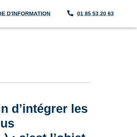
E D'INFORMATION
01 85 53 20 63
n d’intégrer les
lus