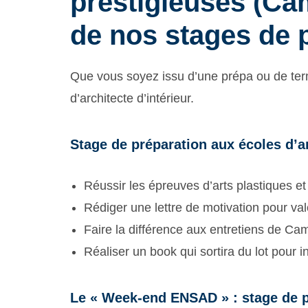
prestigieuses (Ca
de nos stages de 
Que vous soyez issu d’une prépa ou de termi
d’architecte d’intérieur.
Stage de préparation aux écoles d’arc
Réussir les épreuves d’arts plastiques 
Rédiger une lettre de motivation pour val
Faire la différence aux entretiens de C
Réaliser un book qui sortira du lot pour
Le « Week-end ENSAD » : stage de pr