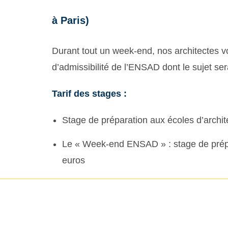
à Paris)
Durant tout un week-end, nos architectes v
d’admissibilité de l’ENSAD dont le sujet ser
Tarif des stages :
Stage de préparation aux écoles d’archite
Le « Week-end ENSAD » : s
tage de prép
euros