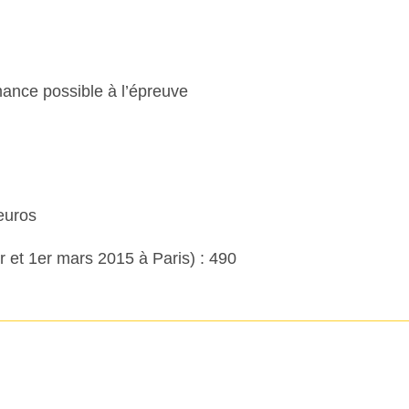
mance possible à l’épreuve
 euros
er et 1er mars 2015 à Paris) : 490