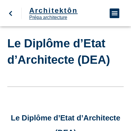
Architektôn
↩ Retour à l’accueil
Demande d’informa
Nous appeler
Prépa architecture
Le Diplôme d’Etat
d’Architecte (DEA)
Le Diplôme d’Etat d’Architecte