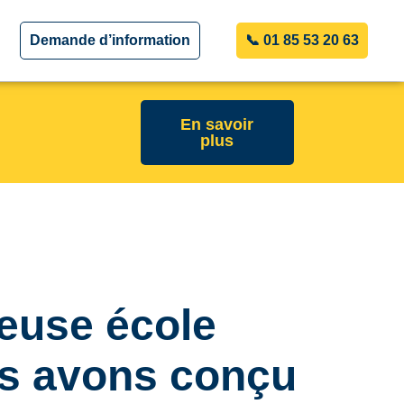
Demande d’information
📞 01 85 53 20 63
En savoir
plus
ieuse école
us avons conçu