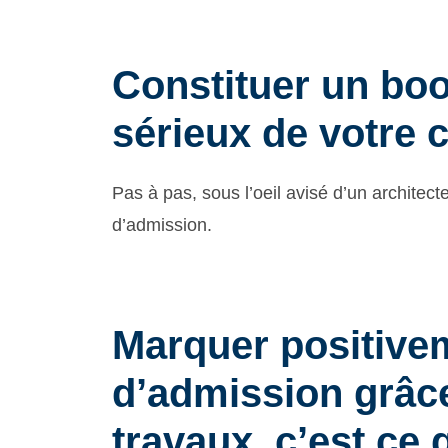
Constituer un boo
sérieux de votre 
Pas à pas, sous l’oeil avisé d’un architec
d’admission.
Marquer positiveme
d’admission grâce
travaux, c’est ce