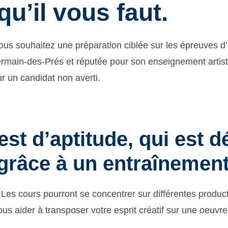
qu’il vous faut.
Vous souhaitez une préparation ciblée sur les épreuves d
ermain-des-Prés et réputée pour son enseignement artis
r un candidat non averti.
test d’aptitude, qui est 
, grâce à un entraînement
Les cours pourront se concentrer sur différentes product
vous aider à transposer votre esprit créatif sur une oeuvre