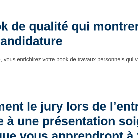
k de qualité qui montrer
candidature
te, vous enrichirez votre book de travaux personnels qui
nt le jury lors de l’ent
 à une présentation so
 que vous apprendront à 