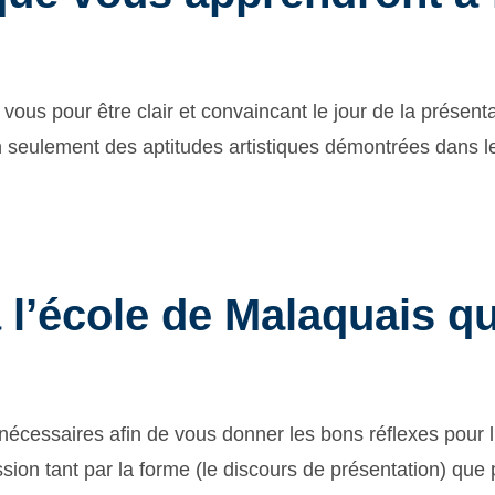
vous pour être clair et convaincant le jour de la présent
on seulement des aptitudes artistiques démontrées dans l
 l’école de Malaquais qu
nécessaires afin de vous donner les bons réflexes pour l’
ion tant par la forme (le discours de présentation) que p