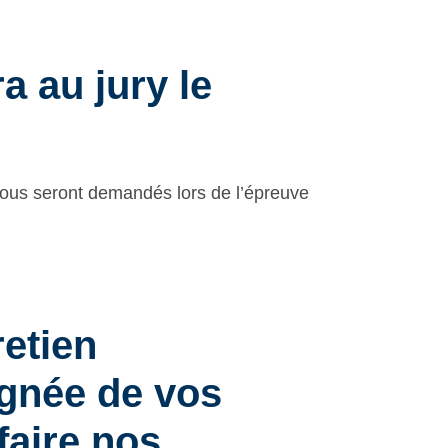
a au jury le
 vous seront demandés lors de l’épreuve
retien
ignée de vos
faire nos