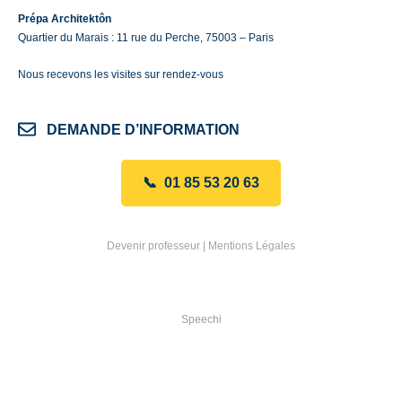
Prépa Architektôn
Quartier du Marais : 11 rue du Perche, 75003 – Paris
Nous recevons les visites sur rendez-vous
DEMANDE D’INFORMATION
📞 01 85 53 20 63
Devenir professeur
|
Mentions Légales
Speechi