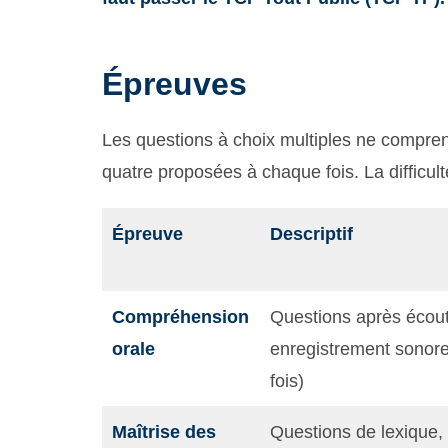
Épreuves
Les questions à choix multiples ne compr
quatre proposées à chaque fois. La difficul
Épreuve
Descriptif
Compréhension
Questions après écou
orale
enregistrement sonore
fois)
Maîtrise des
Questions de lexique,