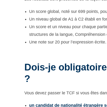
Un score global, noté sur 699 points, po
Un niveau global de A1 à C2 établi en fon
Un score et un niveau pour chaque parti
structures de la langue, Compréhension é
Une note sur 20 pour l’expression écrite.
Dois-je obligatoir
?
Vous devez passer le TCF si vous êtes dans
un candidat de nationalité étrangère 