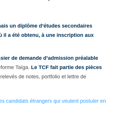
 mais un diplôme d’études secondaires
 il a été obtenu, à une inscription aux
ssier de demande d’admission préalable
eforme Taïga.
Le TCF fait partie des pièces
relevés de notes, portfolio et lettre de
 les candidats étrangers qui veulent postuler en