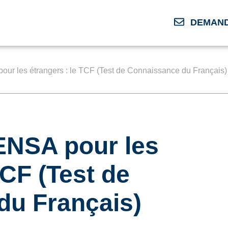
DEMAND
ur les étrangers : le TCF (Test de Connaissance du Français)
ENSA pour les
TCF (Test de
du Français)