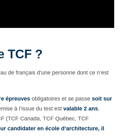
le TCF ?
eau de français d’une personne dont ce n’est
re épreuves
obligatoires et se passe
soit sur
remise à l’issue du test est
valable
2 ans
.
du TCF (TCF Canada, TCF Québec, TCF
ur candidater en école d’architecture, il