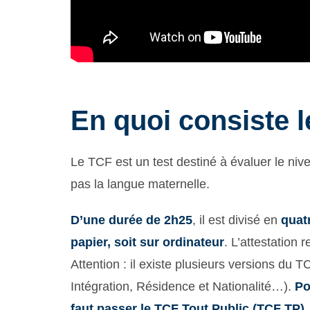
En quoi consiste 
Le TCF est un test destiné à évaluer le niv
pas la langue maternelle.
D’une durée de 2h25
, il est divisé en
quat
papier, soit sur ordinateur
. L’attestation 
Attention : il existe plusieurs versions 
Intégration, Résidence et Nationalité…).
Po
faut passer le TCF Tout Public (TCF TP).