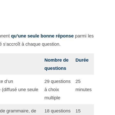
ennent
qu’une seule bonne réponse
parmi les
té s’accroît à chaque question.
Nombre de
Durée
questions
te d’un
29 questions
25
 (diffusé une seule
à choix
minutes
multiple
 de grammaire, de
18 questions
15