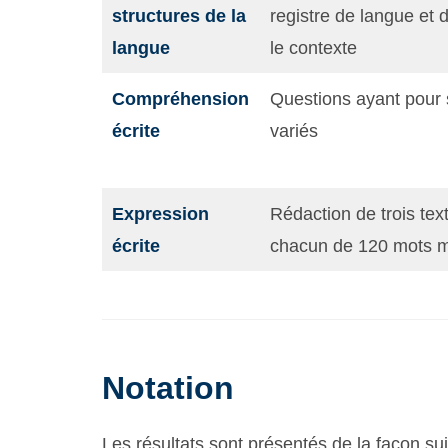
structures de la
registre de langue et 
langue
le contexte
Compréhension
Questions ayant pour 
écrite
variés
Expression
Rédaction de trois text
écrite
chacun de 120 mots 
Notation
Les résultats sont présentés de la façon sui