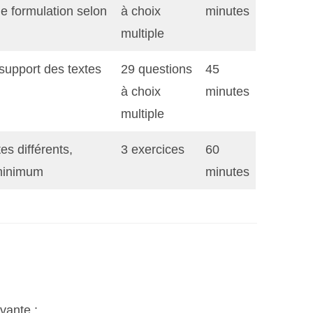
de formulation selon
à choix
minutes
multiple
support des textes
29 questions
45
à choix
minutes
multiple
es différents,
3 exercices
60
minimum
minutes
vante :