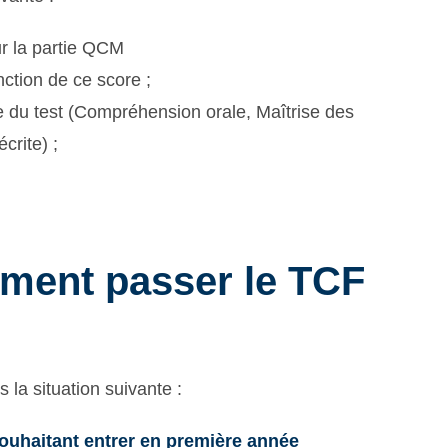
ur la partie QCM
ction de ce score ;
e du test (Compréhension orale, Maîtrise des
crite) ;
ement passer le TCF
 la situation suivante :
souhaitant entrer en première année