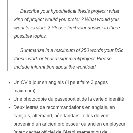
Describe your hypothetical thesis project : what
kind of project would you prefer ? What would you
want to explore ? Please limit your answer to three
possible topics.
Summarize in a maximum of 250 words your BSc
thesis work or final assignment/project. Please
include information about the workload.
Un CV à jour en anglais (il peut faire 3 pages
maximum)
Une photocopie du passeport et de la carte d’identité
Deux lettres de recommandations en anglais, en
français, allemand, néerlandais ; elles doivent
provenir d’un ancien professeur ou ancien employeur
(avec cachet officiel de l’établissement ou de