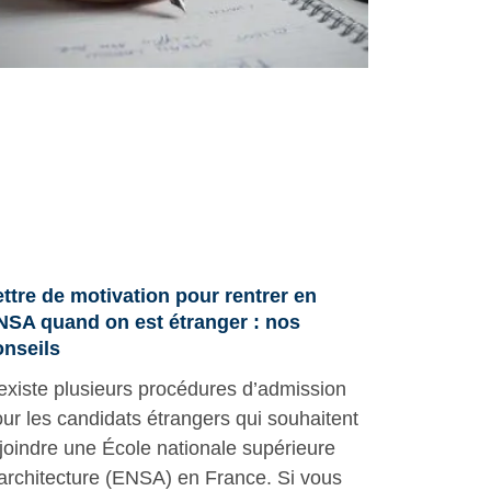
ttre de motivation pour rentrer en
NSA quand on est étranger : nos
onseils
 existe plusieurs procédures d’admission
ur les candidats étrangers qui souhaitent
joindre une École nationale supérieure
architecture (ENSA) en France. Si vous