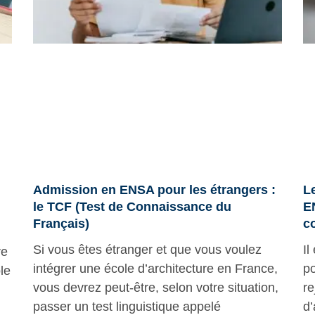
Admission en ENSA pour les étrangers :
Le
le TCF (Test de Connaissance du
E
Français)
c
Si vous êtes étranger et que vous voulez
Il
re
intégrer une école d’architecture en France,
po
le
vous devrez peut-être, selon votre situation,
re
passer un test linguistique appelé
d’