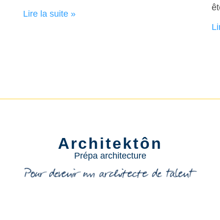
êt
Lire la suite »
Li
Architektôn
Prépa architecture