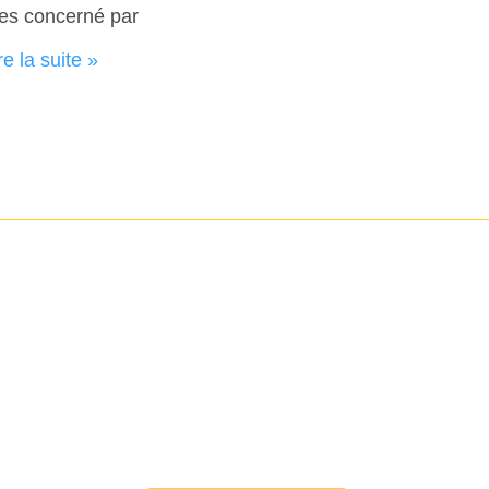
es concerné par
re la suite »