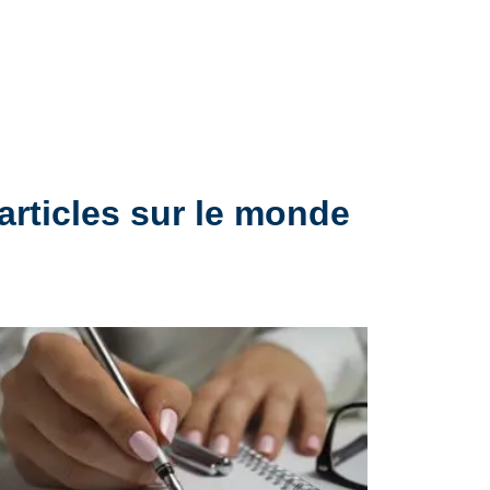
articles sur le monde