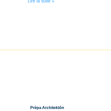
Lire la suite »
Prépa Architektôn