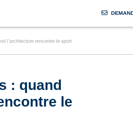
DEMAND
d l’architecture rencontre le sport
s : quand
rencontre le