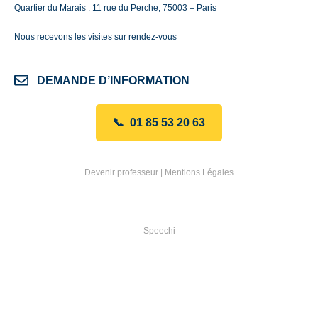
Quartier du Marais : 11 rue du Perche, 75003 – Paris
Nous recevons les visites sur rendez-vous
DEMANDE D’INFORMATION
📞 01 85 53 20 63
Devenir professeur
|
Mentions Légales
Speechi