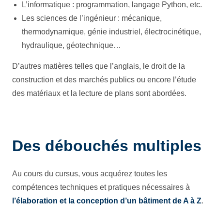
L’informatique : programmation, langage Python, etc.
Les sciences de l’ingénieur : mécanique,
thermodynamique, génie industriel, électrocinétique,
hydraulique, géotechnique…
D’autres matières telles que l’anglais, le droit de la
construction et des marchés publics ou encore l’étude
des matériaux et la lecture de plans sont abordées.
Des débouchés multiples
Au cours du cursus, vous acquérez toutes les
compétences techniques et pratiques nécessaires à
l’élaboration et la conception d’un bâtiment de A à Z
.