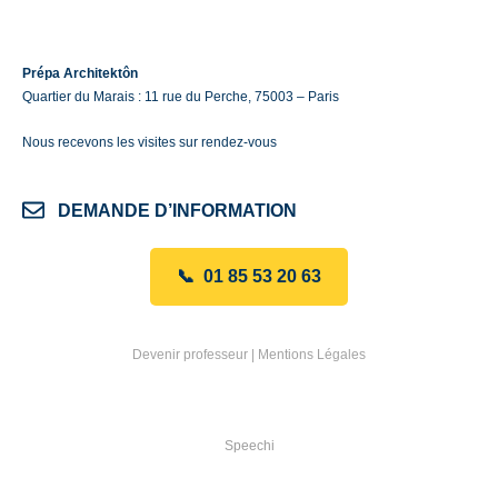
Prépa Architektôn
Quartier du Marais : 11 rue du Perche, 75003 – Paris
Nous recevons les visites sur rendez-vous
DEMANDE D’INFORMATION
📞 01 85 53 20 63
Devenir professeur
|
Mentions Légales
Speechi