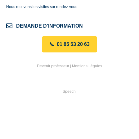
Nous recevons les visites sur rendez-vous
DEMANDE D’INFORMATION
📞 01 85 53 20 63
Devenir professeur
|
Mentions Légales
Speechi