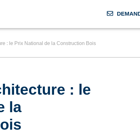
DEMAND
re : le Prix National de la Construction Bois
itecture : le
e la
ois