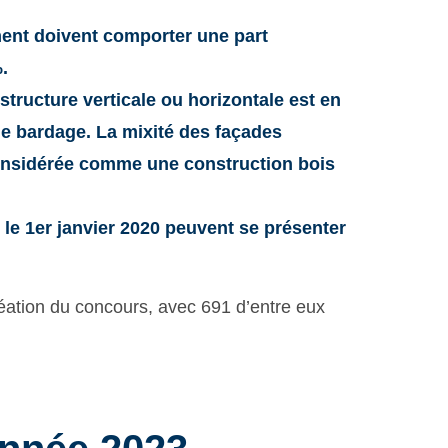
ent doivent comporter une part
.
tructure verticale ou horizontale est en
le bardage. La mixité des façades
onsidérée comme une construction bois
 le 1er janvier 2020 peuvent se présenter
éation du concours, avec 691 d’entre eux