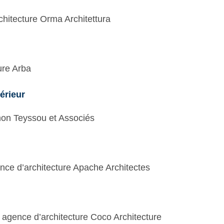
chitecture Orma Architettura
ure Arba
érieur
mon Teyssou et Associés
nce d’architecture Apache Architectes
, agence d’architecture Coco Architecture