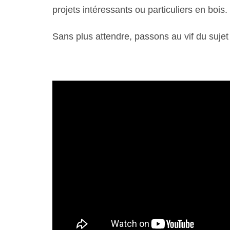
projets intéressants ou particuliers en bois.
Sans plus attendre, passons au vif du sujet