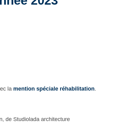
année 2023
vec la
mention spéciale réhabilitation
.
n, de Studiolada architecture