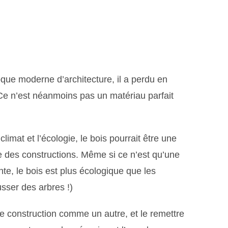
oque moderne d’architecture, il a perdu en
Ce n’est néanmoins pas un matériau parfait
limat et l’écologie, le bois pourrait être une
e des constructions. Même si ce n’est qu’une
te, le bois est plus écologique que les
usser des arbres !)
 de construction comme un autre, et le remettre