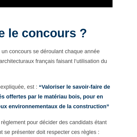
 le concours ?
st un concours se déroulant chaque année
chitecturaux français faisant l’utilisation du
 expliquée, est :
“Valoriser le savoir-faire de
tés offertes par le matériau bois, pour en
jeux environnementaux de la construction”
règlement pour décider des candidats étant
t se présenter doit respecter ces règles :