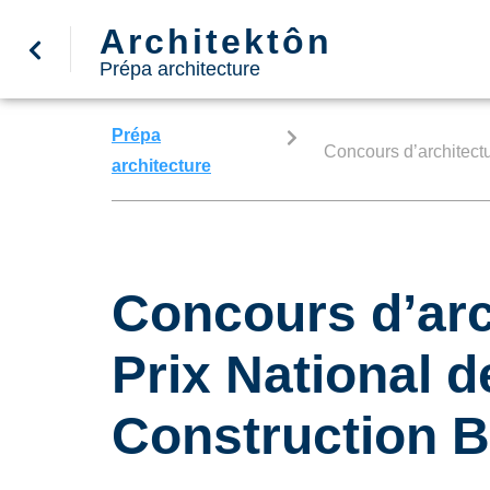
Architektôn
Prépa architecture
Prépa
Concours d’architectu
architecture
Concours d’arch
Prix National d
Construction B