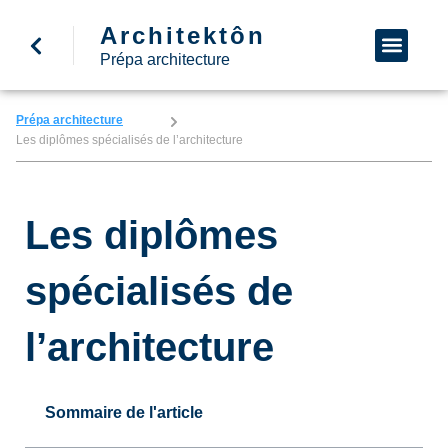
Architektôn
↩ Retour à l’accueil
Demande d’informa
Nous appeler
Prépa architecture
Prépa architecture
Les diplômes spécialisés de l’architecture
Les diplômes
spécialisés de
l’architecture
Sommaire de l'article