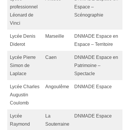
professionnel
Espace –
Léonard de
Scénographie
Vinci
Lycée Denis
Marseille
DNMADE Espace en
Diderot
Espace – Territoire
Lycée Pierre
Caen
DNMADE Espace en
Simon de
Patrimoine –
Laplace
Spectacle
Lycée Charles
Angoulême
DNMADE Espace
Augustin
Coulomb
Lycée
La
DNMADE Espace
Raymond
Souterraine