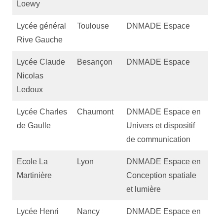
Loewy
Lycée général
Toulouse
DNMADE Espace
Rive Gauche
Lycée Claude
Besançon
DNMADE Espace
Nicolas
Ledoux
Lycée Charles
Chaumont
DNMADE Espace en
de Gaulle
Univers et dispositif
de communication
Ecole La
Lyon
DNMADE Espace en
Martinière
Conception spatiale
et lumière
Lycée Henri
Nancy
DNMADE Espace en