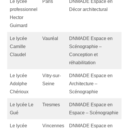
Le lycée
Paris
DNMADE Espace en
professionnel
Décor architectural
Hector
Guimard
Le lycée
Vauréal
DNMADE Espace en
Camille
Scénographie –
Claudel
Conception et
réhabilitation
Le lycée
Vitry-sur-
DNMADE Espace en
Adolphe
Seine
Architecture –
Chérioux
Scénographie
Le lycée Le
Tresmes
DNMADE Espace en
Gué
Espace – Scénographie
Le lycée
Vincennes
DNMADE Espace en