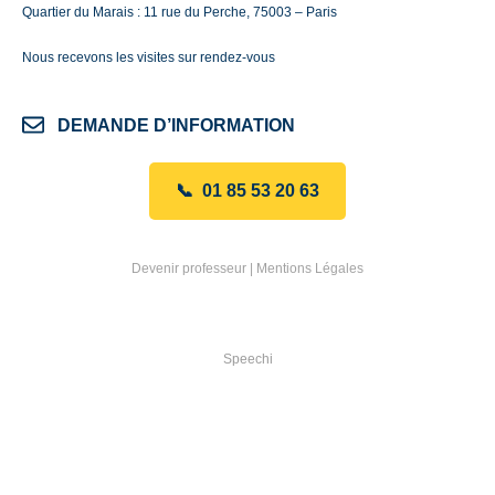
Quartier du Marais : 11 rue du Perche, 75003 – Paris
Nous recevons les visites sur rendez-vous
DEMANDE D’INFORMATION
📞 01 85 53 20 63
Devenir professeur
|
Mentions Légales
Speechi