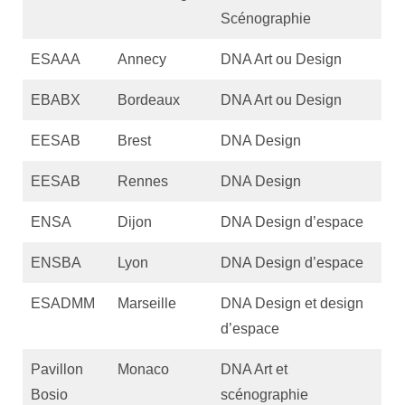
Scénographie
ESAAA
Annecy
DNA Art ou Design
EBABX
Bordeaux
DNA Art ou Design
EESAB
Brest
DNA Design
EESAB
Rennes
DNA Design
ENSA
Dijon
DNA Design d’espace
ENSBA
Lyon
DNA Design d’espace
ESADMM
Marseille
DNA Design et design
d’espace
Pavillon
Monaco
DNA Art et
Bosio
scénographie