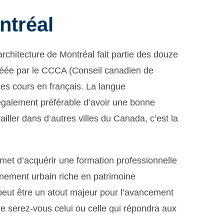
ntréal
rchitecture de Montréal fait partie des douze
réée par le CCCA (Conseil canadien de
 des cours en français. La langue
 également préférable d’avoir une bonne
vailler dans d’autres villes du Canada, c’est la
rmet d’acquérir une formation professionnelle
nnement urbain riche en patrimoine
 peut être un atout majeur pour l’avancement
e serez-vous celui ou celle qui répondra aux