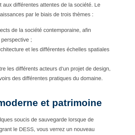
aux différentes attentes de la société. Le
issances par le biais de trois thèmes :
pects de la société contemporaine, afin
perspective ;
rchitecture et les différentes échelles spatiales
ntre les différents acteurs d’un projet de design,
oirs des différentes pratiques du domaine.
moderne et patrimoine
lques soucis de sauvegarde lorsque de
ntégrant le DESS, vous verrez un nouveau