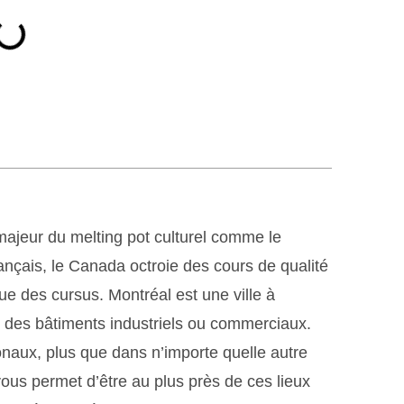
majeur du melting pot culturel comme le
nçais, le Canada octroie des cours de qualité
ue des cursus. Montréal est une ville à
nt des bâtiments industriels ou commerciaux.
ionaux, plus que dans n’importe quelle autre
ous permet d’être au plus près de ces lieux