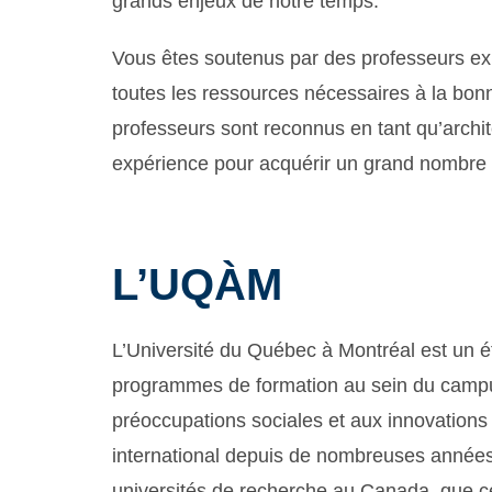
grands enjeux de notre temps.
Vous êtes soutenus par des professeurs exp
toutes les ressources nécessaires à la bon
professeurs sont reconnus en tant qu’archite
expérience pour acquérir un grand nombre
L’UQÀM
L’Université du Québec à Montréal est un ét
programmes de formation au sein du campu
préoccupations sociales et aux innovations 
international depuis de nombreuses années.
universités de recherche au Canada, que c