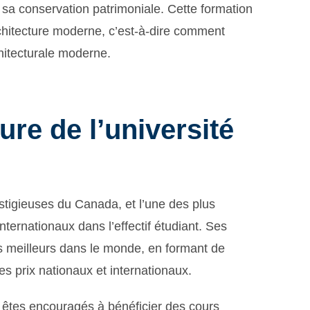
 sa conservation patrimoniale. Cette formation
rchitecture moderne, c’est-à-dire comment
hitecturale moderne.
ure de l’université
estigieuses du Canada, et l’une des plus
ernationaux dans l’effectif étudiant. Ses
 meilleurs dans le monde, en formant de
es prix nationaux et internationaux.
s êtes encouragés à bénéficier des cours