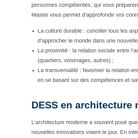
personnes compétentes, qui vous préparent 
Master vous permet d’approfondir vos conna
La culture durable : concilier tous les as
d’approcher le monde dans une nouvelle 
La proximité : la relation sociale entre l’a
(quartiers, voisinages, autres) ;
La transversalité : favoriser la relation e
en se basant sur des compétences et sav
DESS en architecture 
L’architecture moderne a souvent posé que
nouvelles innovations voient le jour. En i