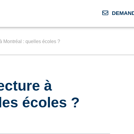
DEMAND
 à Montréal : quelles écoles ?
tecture à
les écoles ?