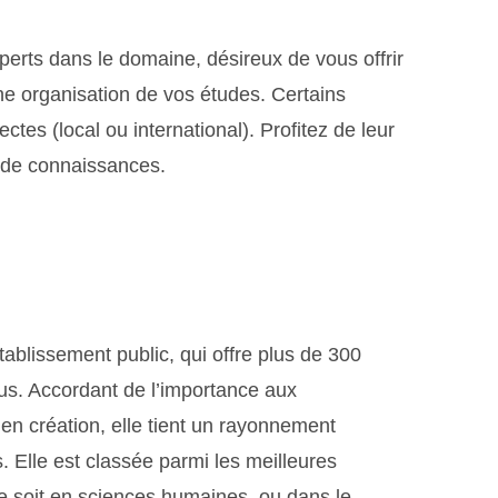
erts dans le domaine, désireux de vous offrir
ne organisation de vos études. Certains
ctes (local ou international). Profitez de leur
 de connaissances.
ablissement public, qui offre plus de 300
s. Accordant de l’importance aux
en création, elle tient un rayonnement
 Elle est classée parmi les meilleures
e soit en sciences humaines, ou dans le