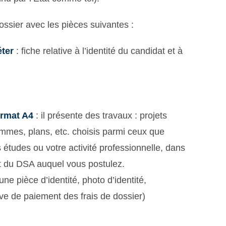
dossier avec les pièces suivantes :
éter
: fiche relative à l’identité du candidat et à
ormat A4
: il présente des travaux : projets
ammes, plans, etc. choisis parmi ceux que
études ou votre activité professionnelle, dans
et du DSA auquel vous postulez.
ne pièce d’identité, photo d’identité,
ve de paiement des frais de dossier)