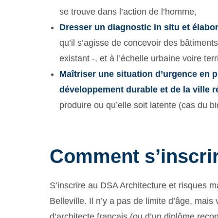
se trouve dans l’action de l’homme,
Dresser un diagnostic in situ et élabor
qu’il s’agisse de concevoir des bâtiments
existant -, et à l’échelle urbaine voire terri
Maîtriser une situation d’urgence en
développement durable et de la ville r
produire ou qu’elle soit latente (cas du bi
Comment s’inscri
S’inscrire au DSA Architecture et risques m
Belleville. Il n’y a pas de limite d’âge, mais
d’architecte français (ou d’un diplôme reco