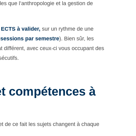
les que l’anthropologie et la gestion de
 ECTS à valider,
sur un rythme de une
 sessions par semestre
). Bien sûr, les
t différent, avec ceux-ci vous occupant des
écutifs.
et compétences à
t de ce fait les sujets changent à chaque
: