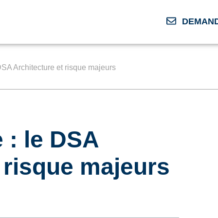
DEMAND
DSA Architecture et risque majeurs
 : le DSA
t risque majeurs