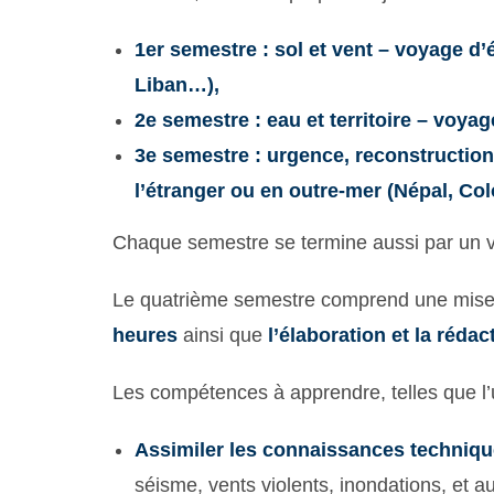
1er semestre : sol et vent – voyage d
Liban…),
2e semestre : eau et territoire – voya
3e semestre : urgence, reconstructio
l’étranger ou en outre-mer (Népal, C
Chaque semestre se termine aussi par un v
Le quatrième semestre comprend une mis
heures
ainsi que
l’élaboration et la réda
Les compétences à apprendre, telles que l’un
Assimiler les connaissances technique
séisme, vents violents, inondations, et au