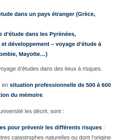
’étude dans un pays étranger (Grèce,
ge d’étude dans les Pyrénées,
n et développement – voyage d’étude à
olombie, Mayotte…)
oyage d’études dans des lieux à risques.
e en
situation professionnelle de 500 à 600
ction du mémoire
.
iversité les décrit, sont :
s pour prévenir les différents risques
:
tres catastrophes naturelles ou dont l’origine