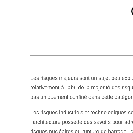
Les risques majeurs sont un sujet peu explo
relativement à l’abri de la majorité des risqu
pas uniquement confiné dans cette catégor
Les risques industriels et technologiques so
l’architecture possède des savoirs pour ad
risques nucléaires ou rupture de barrage, l’