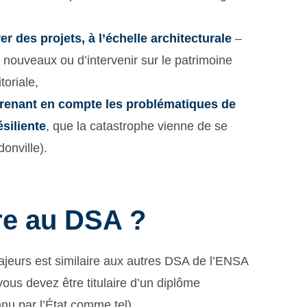
er des projets, à l’échelle architecturale
–
 nouveaux ou d’intervenir sur le patrimoine
toriale,
 prenant en compte les problématiques de
ésiliente
, que la catastrophe vienne de se
donville).
re au DSA ?
ajeurs est similaire aux autres DSA de l’ENSA
 vous devez être titulaire d’un diplôme
nnu par l’État comme tel).