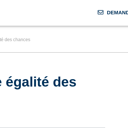
DEMAND
ité des chances
 égalité des