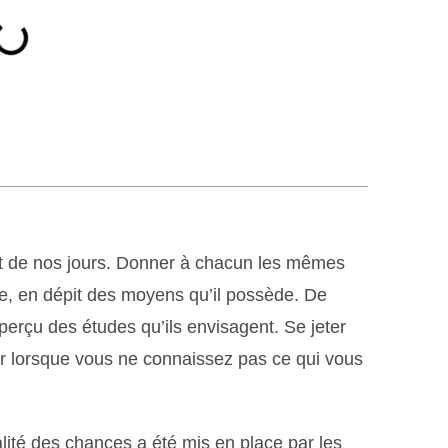
nt de nos jours. Donner à chacun les mêmes
e, en dépit des moyens qu’il possède. De
perçu des études qu’ils envisagent. Se jeter
lier lorsque vous ne connaissez pas ce qui vous
alité des chances a été mis en place par les