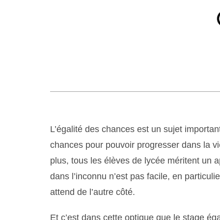
L’égalité des chances est un sujet importa
chances pour pouvoir progresser dans la vi
plus, tous les élèves de lycée méritent un a
dans l’inconnu n’est pas facile, en particu
attend de l’autre côté.
Et c’est dans cette optique que le stage ég