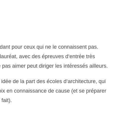
midant pour ceux qui ne le connaissent pas.
auréat, avec des épreuves d’entrée très
 pas aimer peut diriger les intéressés ailleurs.
dée de la part des écoles d’architecture, qui
hoix en connaissance de cause (et se préparer
fait).