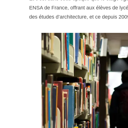
ENSA de France, offrant aux élèves de lyc
des études d’architecture, et ce depuis 200