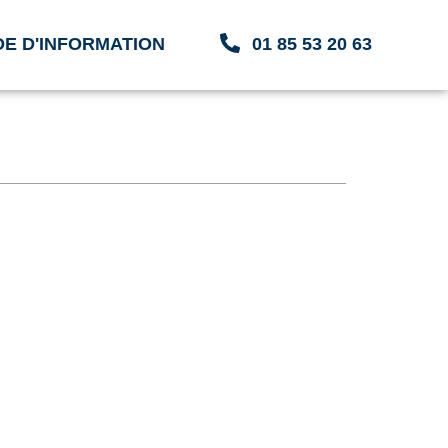
E D'INFORMATION
01 85 53 20 63