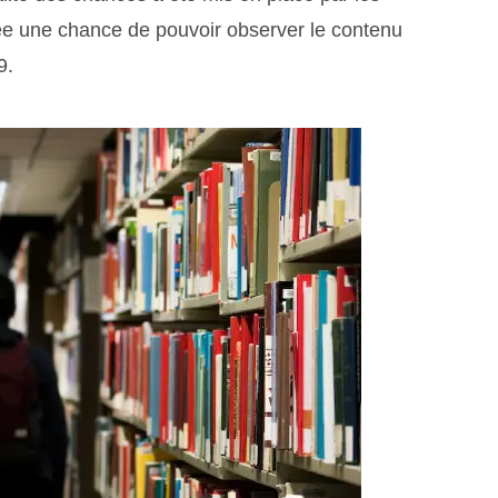
ée une chance de pouvoir observer le contenu
9.