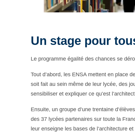
Un stage pour tou
Le programme égalité des chances se dérou
Tout d’abord, les ENSA mettent en place de
soit fait au sein même de leur lycée, des 
sensibiliser et expliquer ce qu’est l’archit
Ensuite, un groupe d’une trentaine d’élève
des 37 lycées partenaires sur toute la Fran
leur enseigne les bases de l’architecture e