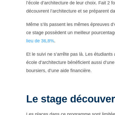
l’école d’architecture de leur choix. Fait 2 
découvrent l’architecture et se préparent 
Même s’ils passent les mêmes épreuves d’en
ce stage possèdent un meilleur pourcentag
lieu de 36,8%
.
Et le suivi ne s’arrête pas là. Les étudiant
école d’architecture bénéficient aussi d’une
boursiers, d’une aide financière.
Le stage découver
Les places dans ce programme sont limitées,