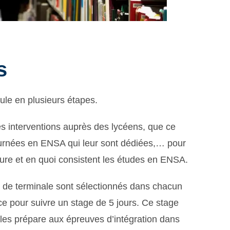
s
le en plusieurs étapes.
s interventions auprès des lycéens, que ce
journées en ENSA qui leur sont dédiées,… pour
ecture et en quoi consistent les études en ENSA.
s de terminale sont sélectionnés dans chacun
ce pour suivre un stage de 5 jours. Ce stage
t les prépare aux épreuves d’intégration dans