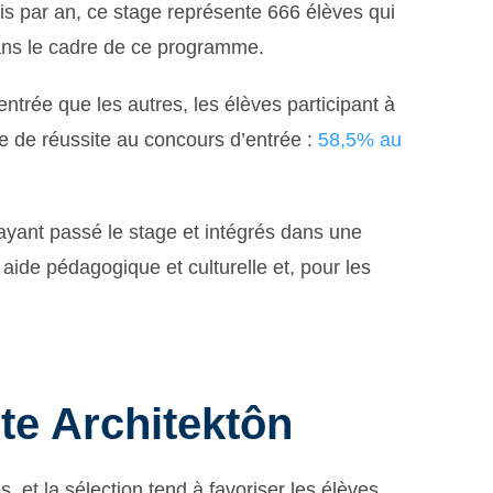
fois par an, ce stage représente 666 élèves qui
dans le cadre de ce programme.
trée que les autres, les élèves participant à
e de réussite au concours d’entrée :
58,5% au
s ayant passé le stage et intégrés dans une
 aide pédagogique et culturelle et, pour les
te Architektôn
 et la sélection tend à favoriser les élèves