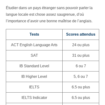
Étudier dans un pays étranger sans pouvoir parler la
langue locale est chose assez saugrenue, d’où
l’importance d’avoir une bonne maîtrise de l’anglais.
Tests
Scores attendus
ACT English Language Arts
24 ou plus
SAT
31 ou plus
IB Standard Level
6 ou 7
IB Higher Level
5, 6 ou 7
IELTS
6.5 ou plus
IELTS Indicator
6.5 ou plus