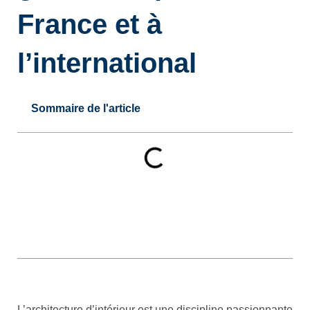
France et à
l’international
Sommaire de l'article
L’architecture d’intérieur est une discipline passionnante