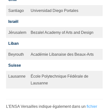
Santiago
Universidad Diego Portales
Israël
Jérusalem
Bezalel Academy of Arts and Design
Liban
Beyrouth
Académie Libanaise des Beaux-Arts
Suisse
Lausanne
École Polytechnique Fédérale de
Lausanne
L’ENSA Versailles indique également dans un
fichier