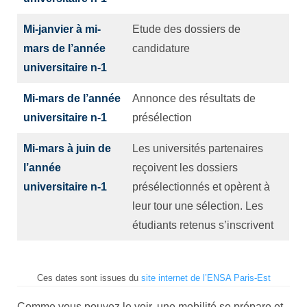
Mi-janvier à mi-
Etude des dossiers de
mars de l’année
candidature
universitaire n-1
Mi-mars de l’année
Annonce des résultats de
universitaire n-1
présélection
Mi-mars à juin de
Les universités partenaires
l’année
reçoivent les dossiers
universitaire n-1
présélectionnés et opèrent à
leur tour une sélection. Les
étudiants retenus s’inscrivent
Ces dates sont issues du
site internet de l’ENSA Paris-Est
Comme vous pouvez le voir, une mobilité se prépare et