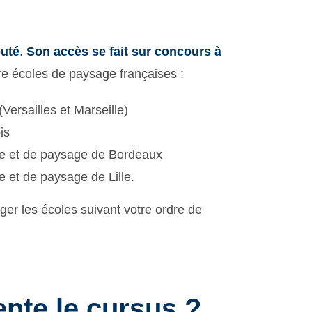
puté
.
Son accès se fait sur concours à
e écoles de paysage françaises :
Versailles et Marseille)
is
ure et de paysage de Bordeaux
e et de paysage de Lille.
er les écoles suivant votre ordre de
nte le cursus ?