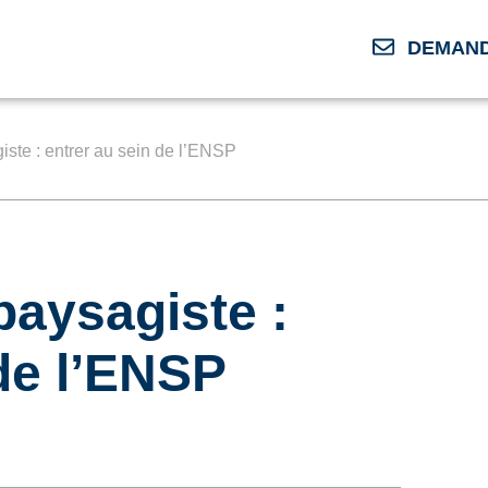
DEMAND
ste : entrer au sein de l’ENSP
paysagiste :
 de l’ENSP