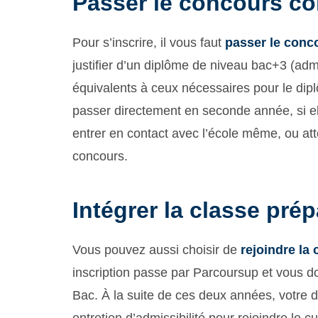
Passer le concours 
Pour s’inscrire, il vous faut
passer le conc
justifier d’un diplôme de niveau bac+3 (adm
équivalents à ceux nécessaires pour le dip
passer directement en seconde année, si elle
entrer en contact avec l’école même, ou att
concours.
Intégrer la classe prép
Vous pouvez aussi choisir de
rejoindre la
inscription passe par Parcoursup et vous d
Bac. À la suite de ces deux années, votre 
entretien d’admissibilité pour rejoindre le 