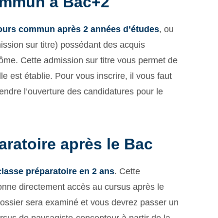
commun à Bac+2
ours commun après 2 années d’études
, ou
ission sur titre) possédant des acquis
lôme. Cette admission sur titre vous permet de
 est établie. Pour vous inscrire, il vous faut
endre l’ouverture des candidatures pour le
aratoire après le Bac
 classe préparatoire en 2 ans
. Cette
onne directement accès au cursus après le
dossier sera examiné et vous devrez passer un
cursus de paysagiste-concepteur à partir de la