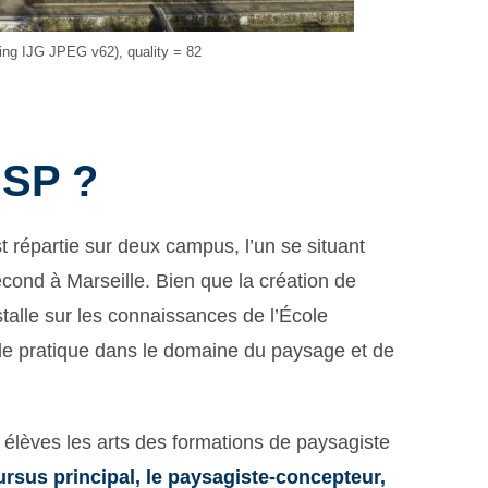
ng IJG JPEG v62), quality = 82
NSP ?
 répartie sur deux campus, l’un se situant
econd à Marseille. Bien que la création de
stalle sur les connaissances de l’École
 de pratique dans le domaine du paysage et de
 élèves les arts des formations de paysagiste
rsus principal, le paysagiste-concepteur,