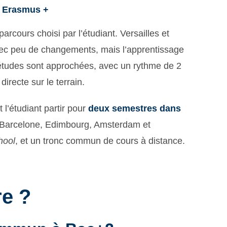
e Erasmus +
rcours choisi par l’étudiant. Versailles et
avec peu de changements, mais l’apprentissage
études sont approchées, avec un rythme de 2
irecte sur le terrain.
 l’étudiant partir pour
deux semestres dans
(Barcelone, Edimbourg, Amsterdam et
hool
, et un tronc commun de cours à distance.
e ?