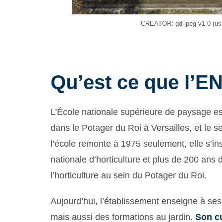
CREATOR: gd-jpeg v1.0 (usi
Qu’est ce que l’E
L’École nationale supérieure de paysage est
dans le Potager du Roi à Versailles, et le s
l’école remonte à 1975 seulement, elle s’in
nationale d’horticulture et plus de 200 ans
l’horticulture au sein du Potager du Roi.
Aujourd’hui, l’établissement enseigne à ses
mais aussi des formations au jardin.
Son cu