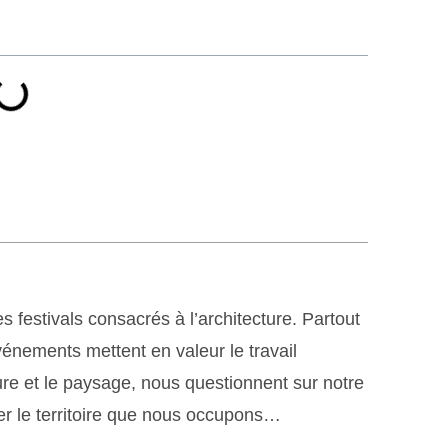
s festivals consacrés à l’architecture. Partout
énements mettent en valeur le travail
ture et le paysage, nous questionnent sur notre
mer le territoire que nous occupons…