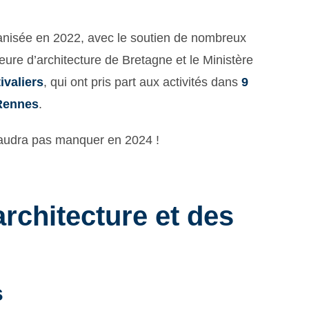
rganisée en 2022, avec le soutien de nombreux
ure d’architecture de Bretagne et le Ministère
ivaliers
, qui ont pris part aux activités dans
9
 Rennes
.
faudra pas manquer en 2024 !
architecture et des
s