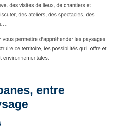
e, des visites de lieux, de chantiers et
iscuter, des ateliers, des spectacles, des
eau…
 vous permettre d’appréhender les paysages
ire ce territoire, les possibilités qu’il offre et
et environnementales.
banes, entre
ysage
s