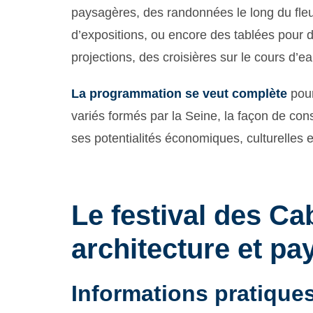
paysagères, des randonnées le long du fleuv
d’expositions, ou encore des tablées pour d
projections, des croisières sur le cours d’
La programmation se veut complète
pour
variés formés par la Seine, la façon de constru
ses potentialités économiques, culturelles 
Le festival des Ca
architecture et pa
Informations pratique