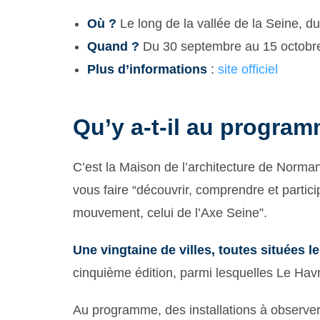
Où ?
Le long de la vallée de la Seine, d
Quand ?
Du 30 septembre au 15 octobr
Plus d’informations
:
site officiel
Qu’y a-t-il au progra
C’est la Maison de l’architecture de Normand
vous faire “découvrir, comprendre et partici
mouvement, celui de l’Axe Seine”.
Une vingtaine de villes, toutes situées l
cinquième édition, parmi lesquelles Le Hav
Au programme, des installations à observ