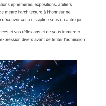
lations éphémères, expositions, ateliers
e mettre l’architecture à l’honneur ne
découvrir cette discipline sous un autre jour.
nces et vos réflexions et de vous immerger
expression divers avant de tenter l’admission