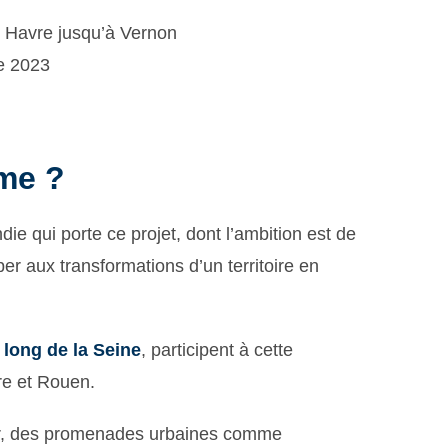
u Havre jusqu’à Vernon
e 2023
mme ?
ie qui porte ce projet, dont l’ambition est de
per aux transformations d’un territoire en
e long de la Seine
, participent à cette
re et Rouen.
er, des promenades urbaines comme