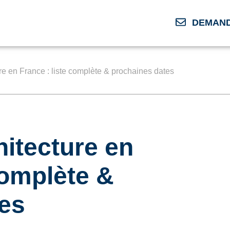
DEMAND
ure en France : liste complète & prochaines dates
hitecture en
complète &
es