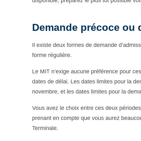
disponible, préparez le plus tôt possible vo
Demande précoce ou d
Il existe deux formes de demande d’admiss
forme régulière.
Le MIT n’exige aucune préférence pour ces 
dates de délai. Les dates limites pour la 
novembre, et les dates limites pour la dema
Vous avez le choix entre ces deux périodes.
prenant en compte que vous aurez beaucoup
Terminale.