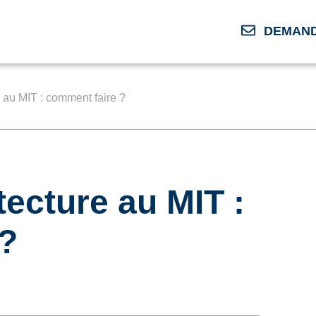
DEMAND
e au MIT : comment faire ?
tecture au MIT :
 ?