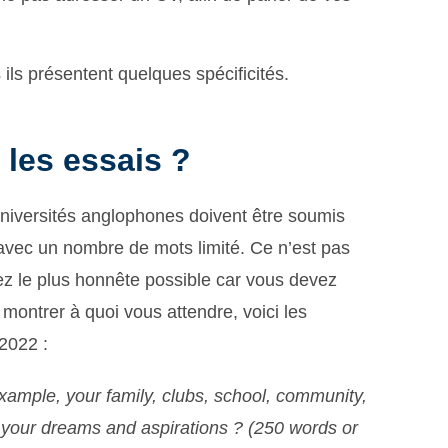
ls présentent quelques spécificités.
 les essais
?
universités anglophones doivent être soumis
avec un nombre de mots limité. Ce n’est pas
yez le plus honnête possible car vous devez
montrer à quoi vous attendre, voici les
2022 :
xample, your family, clubs, school, community,
 your dreams and aspirations ? (250 words or