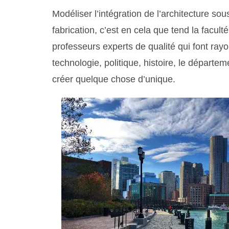
Modéliser l’intégration de l’architecture s
fabrication, c’est en cela que tend la facult
professeurs experts de qualité qui font ray
technologie, politique, histoire, le départe
créer quelque chose d’unique.