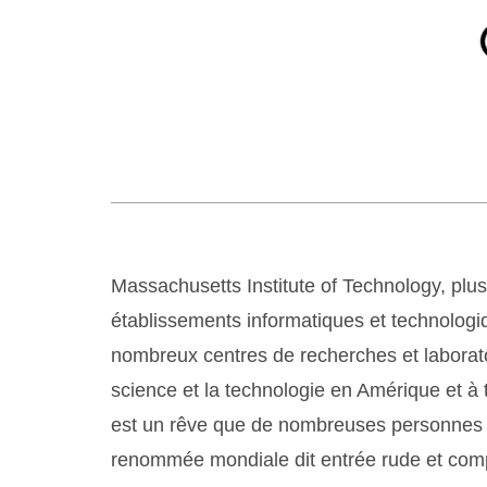
Massachusetts Institute of Technology, plu
établissements informatiques et technolog
nombreux centres de recherches et laborato
science et la technologie en Amérique et à 
est un rêve que de nombreuses personnes p
renommée mondiale dit entrée rude et compét