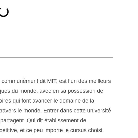
s communément dit MIT, est l’un des meilleurs
iques du monde, avec en sa possession de
ires qui font avancer le domaine de la
travers le monde. Entrer dans cette université
artagent. Qui dit établissement de
itive, et ce peu importe le cursus choisi.