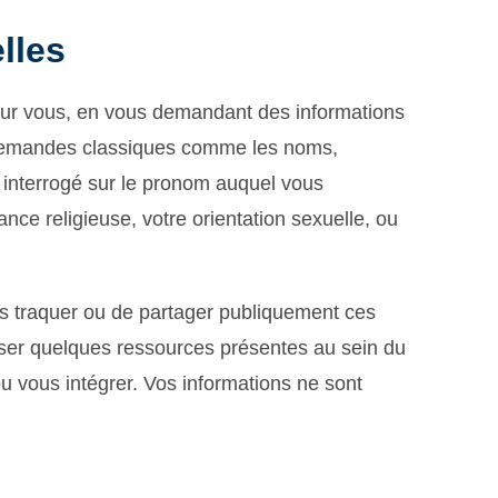
lles
sur vous, en vous demandant des informations
s demandes classiques comme les noms,
 interrogé sur le pronom auquel vous
nce religieuse, votre orientation sexuelle, ou
s traquer ou de partager publiquement ces
ser quelques ressources présentes au sein du
vous intégrer. Vos informations ne sont