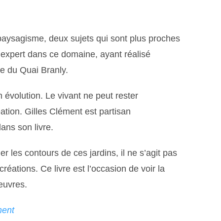
paysagisme, deux sujets qui sont plus proches
 expert dans ce domaine, ayant réalisé
ée du Quai Branly.
n évolution. Le vivant ne peut rester
ation. Gilles Clément est partisan
dans son livre.
r les contours de ces jardins, il ne s’agit pas
créations. Ce livre est l’occasion de voir la
œuvres.
ment