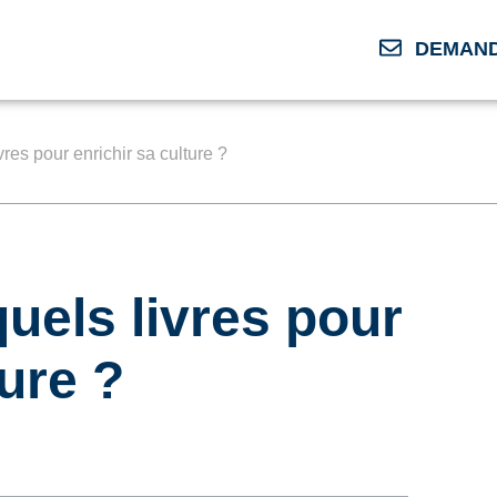
DEMAND
vres pour enrichir sa culture ?
quels livres pour
ture ?