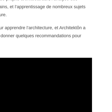
ains, et l’apprentissage de nombreux sujets
ure.
r apprendre l’architecture, et Architektôn a
e donner quelques recommandations pour