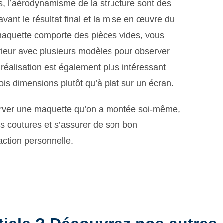
s, l’aérodynamisme de la structure sont des
avant le résultat final et la mise en œuvre du
e maquette comporte des pièces vides, vous
térieur avec plusieurs modèles pour observer
réalisation est également plus intéressant
ois dimensions plutôt qu’à plat sur un écran.
erver une maquette qu’on a montée soi-même,
es coutures et s’assurer de son bon
action personnelle.