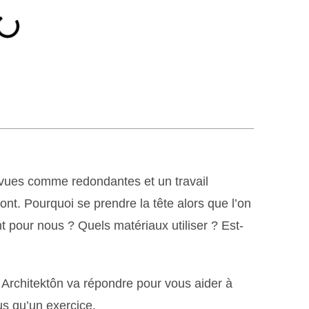
 vues comme redondantes et un travail
ont. Pourquoi se prendre la tête alors que l’on
ent pour nous ? Quels matériaux utiliser ? Est-
 Architektôn va répondre pour vous aider à
s qu’un exercice.