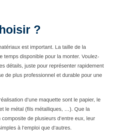
hoisir ?
tériaux est important. La taille de la
le temps disponible pour la monter. Voulez-
les détails, juste pour représenter rapidement
se de plus professionnel et durable pour une
réalisation d’une maquette sont le papier, le
et le métal (fils métalliques, …). Que la
n composite de plusieurs d’entre eux, leur
s simples à l’emploi que d’autres.