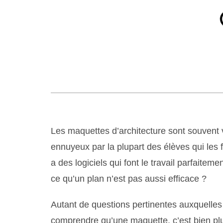
Les maquettes d’architecture sont souvent
ennuyeux par la plupart des élèves qui les f
a des logiciels qui font le travail parfaitem
ce qu’un plan n’est pas aussi efficace ?
Autant de questions pertinentes auxquelles
comprendre qu’une maquette, c’est bien plu