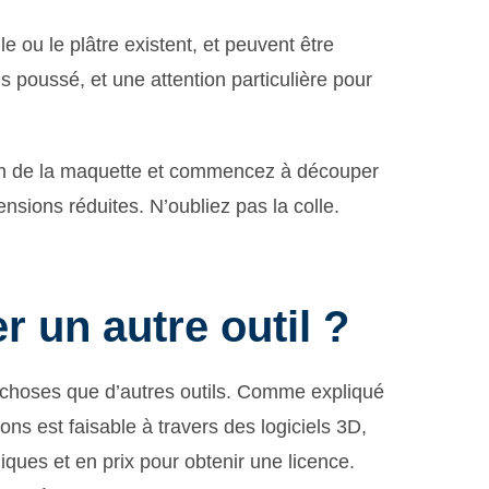
e ou le plâtre existent, et peuvent être
us poussé, et une attention particulière pour
plan de la maquette et commencez à découper
nsions réduites. N’oubliez pas la colle.
er un autre outil ?
 choses que d’autres outils. Comme expliqué
ons est faisable à travers des logiciels 3D,
ues et en prix pour obtenir une licence.