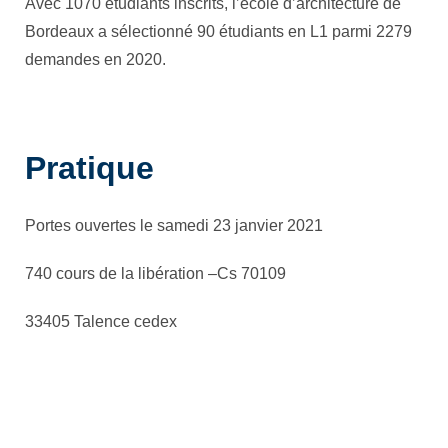
Avec 1070 étudiants inscrits, l’école d’architecture de
Bordeaux a sélectionné 90 étudiants en L1 parmi 2279
demandes en 2020.
Pratique
Portes ouvertes le samedi 23 janvier 2021
740 cours de la libération –Cs 70109
33405 Talence cedex