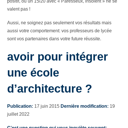
positif, ou un 15/20 avec « Paresseux, insolent » ne se
valent pas !
Aussi, ne soignez pas seulement vos résultats mais
aussi votre comportement: vos professeurs de lycée
sont vos partenaires dans votre future réussite.
avoir pour intégrer
une école
d’architecture ?
Publication:
17 juin 2015
Dernière modification:
19
juillet 2022
C’est une question qui vous inquiète souvent: