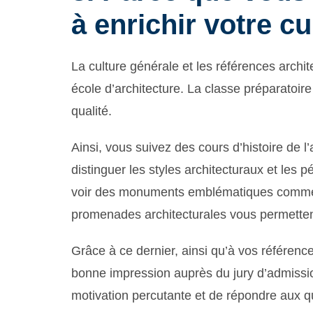
à enrichir votre cu
La culture générale et les références archit
école d’architecture. La classe préparatoir
qualité.
Ainsi, vous suivez des cours d’histoire de l’a
distinguer les styles architecturaux et les 
voir des monuments emblématiques comme l
promenades architecturales vous permettent
Grâce à ce dernier, ainsi qu’à vos référen
bonne impression auprès du jury d’admissio
motivation percutante et de répondre aux qu