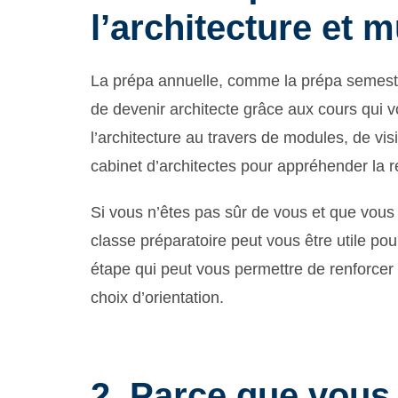
l’architecture et m
La prépa annuelle, comme la prépa semestri
de devenir architecte grâce aux cours qui v
l’architecture au travers de modules, de vis
cabinet d’architectes pour appréhender la ré
Si vous n’êtes pas sûr de vous et que vous a
classe préparatoire peut vous être utile pou
étape qui peut vous permettre de renforcer 
choix d’orientation.
2. Parce que vou