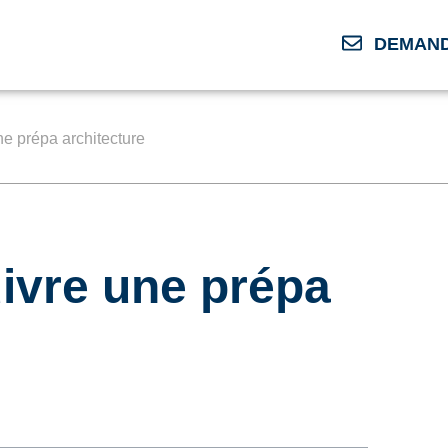
DEMAND
ne prépa architecture
uivre une prépa