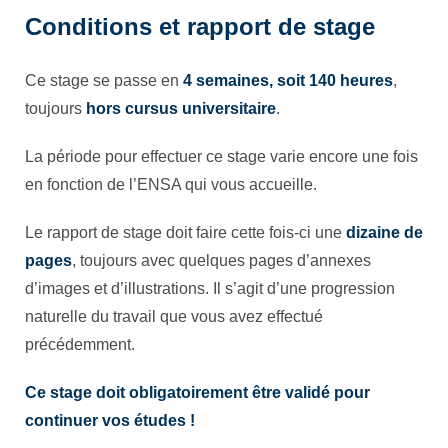
Conditions et rapport de stage
Ce stage se passe en
4 semaines, soit 140 heures
,
toujours
hors cursus universitaire
.
La période pour effectuer ce stage varie encore une fois
en fonction de l’ENSA qui vous accueille.
Le rapport de stage doit faire cette fois-ci une
dizaine de
pages
, toujours avec quelques pages d’annexes
d’images et d’illustrations. Il s’agit d’une progression
naturelle du travail que vous avez effectué
précédemment.
Ce stage doit obligatoirement être validé pour
continuer vos études !