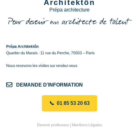
Architektôn
Prépa architecture
Prépa Architektôn
Quartier du Marais : 11 rue du Perche, 75003 – Paris
Nous recevons les visites sur rendez-vous
DEMANDE D’INFORMATION
📞 01 85 53 20 63
Devenir professeur
|
Mentions Légales