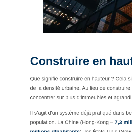
Construire en hau
Que signifie construire en hauteur ? Cela s
de la densité urbaine. Au lieu de construir
concentrer sur plus d’immeubles et agrandi
Il s’agit d’un système déjà pratiqué dans b
population. La Chine (Hong-Kong –
7,3 mil
millions d’habitants
), les États-Unis (Ne