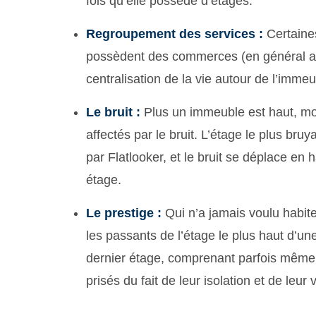
fois qu’elle possède d’étages.
Regroupement des services :
Certaines
possèdent des commerces (en général a
centralisation de la vie autour de l’immeu
Le bruit :
Plus un immeuble est haut, moi
affectés par le bruit. L’étage le plus br
par Flatlooker, et le bruit se déplace en 
étage.
Le prestige :
Qui n’a jamais voulu habit
les passants de l’étage le plus haut d’u
dernier étage, comprenant parfois même 
prisés du fait de leur isolation et de leur v