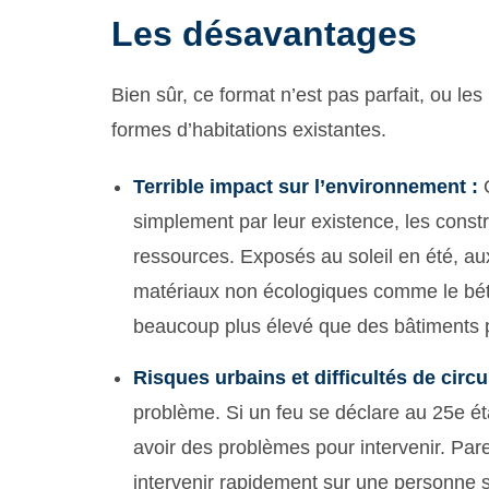
Les désavantages
Bien sûr, ce format n’est pas parfait, ou le
formes d’habitations existantes.
Terrible impact sur l’environnement :
Q
simplement par leur existence, les constr
ressources. Exposés au soleil en été, aux
matériaux non écologiques comme le bét
beaucoup plus élevé que des bâtiments p
Risques urbains et difficultés de circu
problème. Si un feu se déclare au 25e é
avoir des problèmes pour intervenir. Par
intervenir rapidement sur une personne si