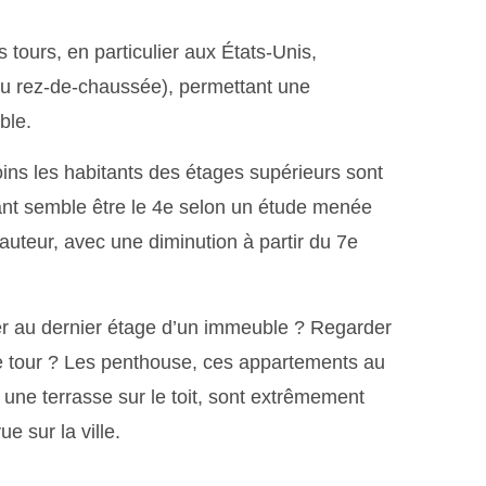
 tours, en particulier aux États-Unis,
u rez-de-chaussée), permettant une
ble.
ns les habitants des étages supérieurs sont
uyant semble être le 4e selon un étude menée
hauteur, avec une diminution à partir du 7e
er au dernier étage d’un immeuble ? Regarder
ne tour ? Les penthouse, ces appartements au
une terrasse sur le toit, sont extrêmement
ue sur la ville.