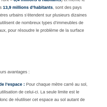
es
13,9 millions d’habitants
, sont des pays
tres urbains s’étendent sur plusieurs dizaines
t utilisent de nombreux types d’immeubles de
reaux, pour résoudre le problème de la surface
eurs avantages :
 de l’espace :
Pour chaque mètre carré au sol,
lisation de celui-ci. La seule limite est le
nc de réutiliser cet espace au sol autant de