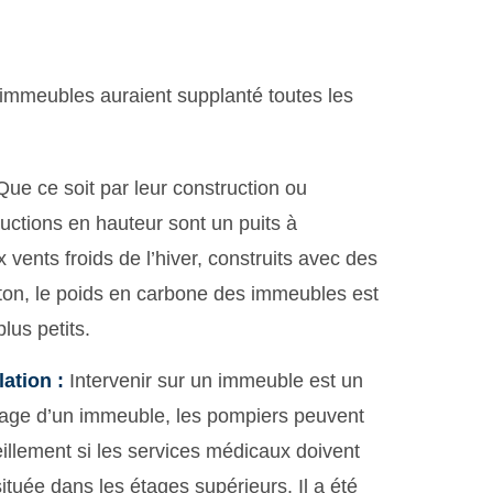
s immeubles auraient supplanté toutes les
ue ce soit par leur construction ou
uctions en hauteur sont un puits à
 vents froids de l’hiver, construits avec des
on, le poids en carbone des immeubles est
lus petits.
lation :
Intervenir sur un immeuble est un
tage d’un immeuble, les pompiers peuvent
eillement si les services médicaux doivent
tuée dans les étages supérieurs. Il a été