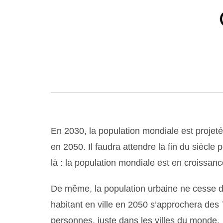
En 2030, la population mondiale est projetée 
en 2050. Il faudra attendre la fin du siècle p
là : la population mondiale est en croissanc
De même, la population urbaine ne cesse de
habitant en ville en 2050 s’approchera des 
personnes, juste dans les villes du monde.