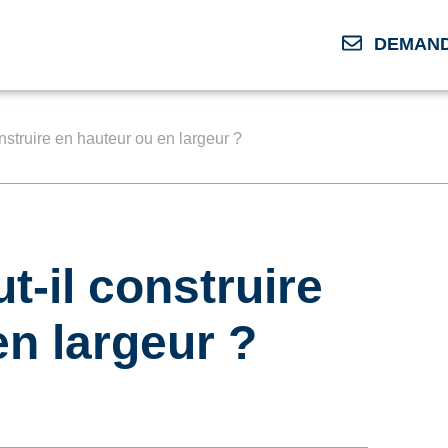
DEMAND
nstruire en hauteur ou en largeur ?
t-il construire
en largeur ?