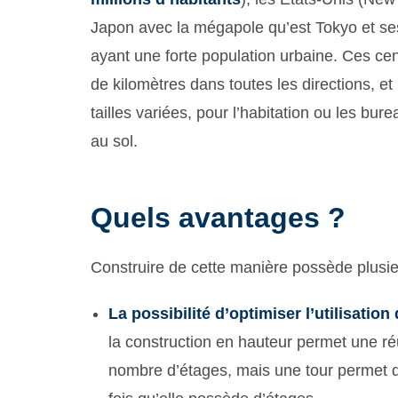
Japon avec la mégapole qu’est Tokyo et s
ayant une forte population urbaine. Ces cen
de kilomètres dans toutes les directions, e
tailles variées, pour l’habitation ou les bu
au sol.
Quels avantages ?
Construire de cette manière possède plusi
La possibilité d’optimiser l’utilisation
la construction en hauteur permet une réuti
nombre d’étages, mais une tour permet do