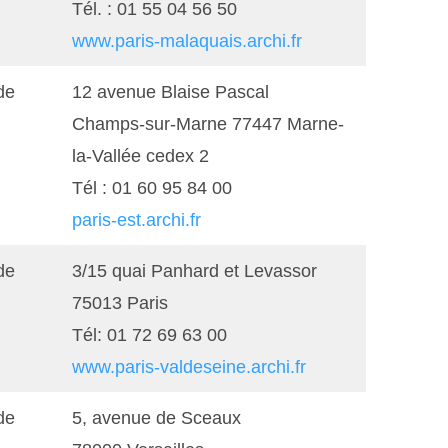
Tél. : 01 55 04 56 50
www.paris-malaquais.archi.fr
de
12 avenue Blaise Pascal
Champs-sur-Marne 77447 Marne-
la-Vallée cedex 2
Tél : 01 60 95 84 00
paris-est.archi.fr
de
3/15 quai Panhard et Levassor
75013 Paris
Tél: 01 72 69 63 00
www.paris-valdeseine.archi.fr
de
5, avenue de Sceaux