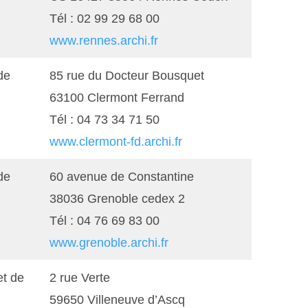
Tél : 02 99 29 68 00
www.rennes.archi.fr
de
85 rue du Docteur Bousquet
63100 Clermont Ferrand
Tél : 04 73 34 71 50
www.clermont-fd.archi.fr
de
60 avenue de Constantine
38036 Grenoble cedex 2
Tél : 04 76 69 83 00
www.grenoble.archi.fr
et de
2 rue Verte
59650 Villeneuve d’Ascq