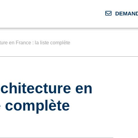
DEMAND
ure en France : la liste complète
rchitecture en
te complète