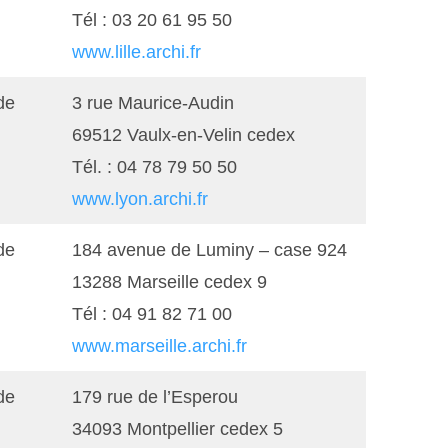
Tél : 03 20 61 95 50
www.lille.archi.fr
de
3 rue Maurice-Audin
69512 Vaulx-en-Velin cedex
Tél. : 04 78 79 50 50
www.lyon.archi.fr
de
184 avenue de Luminy – case 924
13288 Marseille cedex 9
Tél : 04 91 82 71 00
www.marseille.archi.fr
de
179 rue de l’Esperou
34093 Montpellier cedex 5