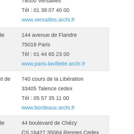
78000 Versailles
Tél : 01 39 07 40 00
www.versailles.archi.fr
de
144 avenue de Flandre
75019 Paris
Tél : 01 44 65 23 00
www.paris-lavillette.archi.fr
et de
740 cours de la Libération
33405 Talence cedex
Tél : 05 57 35 11 00
www.bordeaux.archi.fr
de
44 boulevard de Chézy
CS 16427 35064 Rennes Cedex