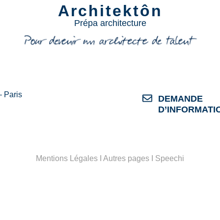
Architektôn
Prépa architecture
– Paris
DEMANDE
D’INFORMATI
Mentions Légales
I
Autres pages
I
Speechi