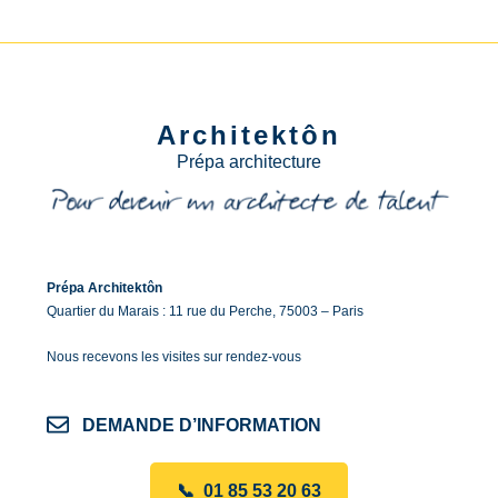
Architektôn
Prépa architecture
Prépa Architektôn
Quartier du Marais : 11 rue du Perche, 75003 – Paris
Nous recevons les visites sur rendez-vous
DEMANDE D’INFORMATION
📞 01 85 53 20 63