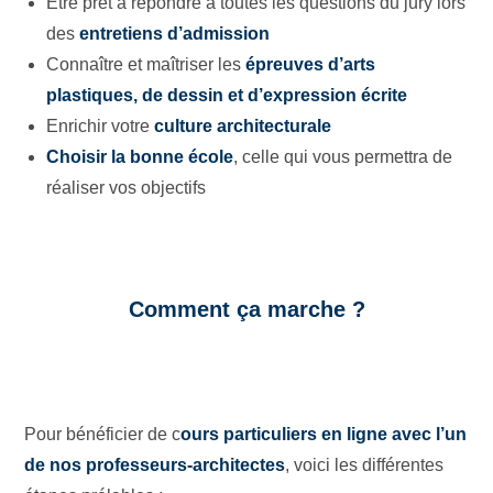
Être prêt à répondre à toutes les questions du jury lors
des
entretiens d’admission
Connaître et maîtriser les
épreuves d’arts
plastiques, de dessin et d’expression écrite
Enrichir
votre
culture architecturale
Choisir la bonne école
, celle qui vous permettra de
réaliser vos objectifs
Comment ça marche ?
Pour bénéficier de c
ours particuliers en ligne avec l’un
de nos professeurs-architectes
, voici les différentes