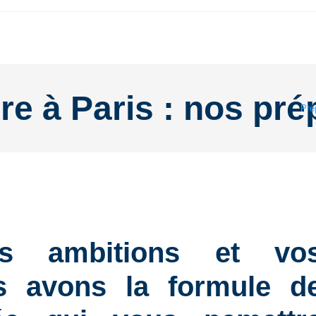
re à Paris : nos pré
Pré
os ambitions et vo
us avons la formule d