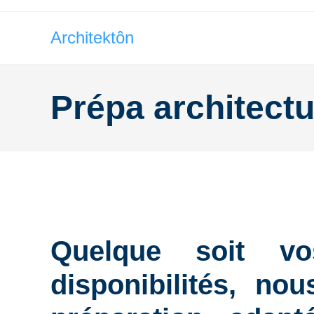
Architektôn
Prépa architectu
Quelque soit v
disponibilités, no