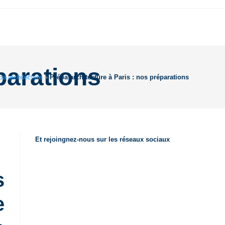
parations
pa architecture
»
Prépa architecture à Paris : nos préparations
Et rejoingnez-nous sur les réseaux sociaux
s
e