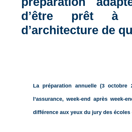
préparation adap
d’être prêt à 
d’architecture de qu
La
préparation annuelle
(3 octobre 
l’assurance, week-end après week-e
différence aux yeux du jury des écoles 