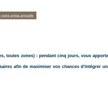
r notre prépa annuelle
es, toutes zones)
:
pendant cinq jours, vous apport
saires afin de
maximiser vos chances d’intégrer un