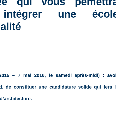
tée qui vous pemettr
intégrer une écol
alité
2015 – 7 mai 2016, le samedi après-midi)
:
avo
nd, de
constituer
une candidature solide qui fera l
d’architecture.