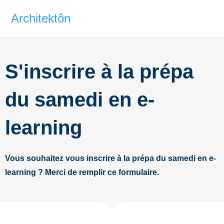
Architektôn
S'inscrire à la prépa
du samedi en e-
learning
Vous souhaitez vous inscrire à la prépa du samedi en e-
learning ? Merci de remplir ce formulaire.