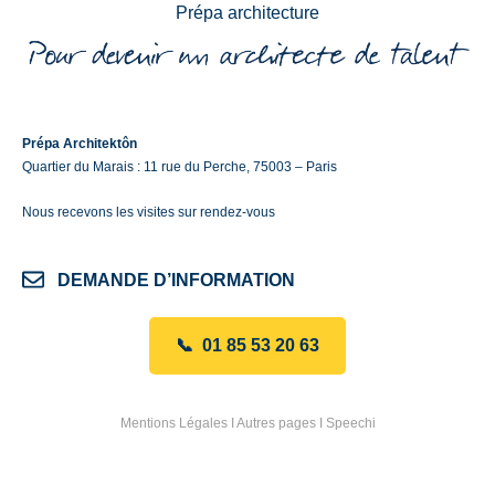
Prépa architecture
Prépa Architektôn
Quartier du Marais : 11 rue du Perche, 75003 – Paris
Nous recevons les visites sur rendez-vous
DEMANDE D’INFORMATION
📞 01 85 53 20 63
Mentions Légales
I
Autres pages
I
Speechi